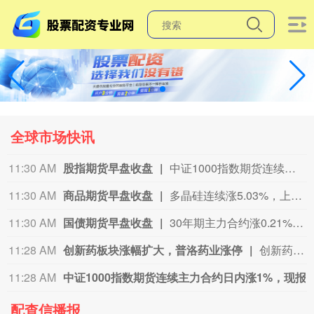
全球市场快讯
11:30 AM
股指期货早盘收盘
中证1000指数期货连续涨1.16%， 沪深300指数期货连续涨0.79%， 中证500指数期货连续涨1.27%， 上证50指数期货连续涨0.90%。
11:30 AM
商品期货早盘收盘
多晶硅连续涨5.03%，上海原油连续涨4.92%，乙二醇连续涨4.69%，丁二烯橡胶连续涨3.68%，燃料油连续涨3.45%，低硫燃料油连续涨3.32%，焦炭连续涨3.22%，沥青连续涨3.16%，瓶片连续涨3.15%，豆一连续涨2.91%。
11:30 AM
国债期货早盘收盘
30年期主力合约涨0.21%， 10年期主力合约涨0.03%， 5年期主力合约涨0.02%， 2年期主力合约基本持平。
11:28 AM
创新药板块涨幅扩大，普洛药业涨停
创新药板块涨幅扩大，普洛药业涨停，此前瑞康医药、百普赛斯、哈药股份、海正药业等多股涨停，贝达药业、昊帆生物、皓元医药涨幅居前。
11:28 AM
中证10
配查信播报