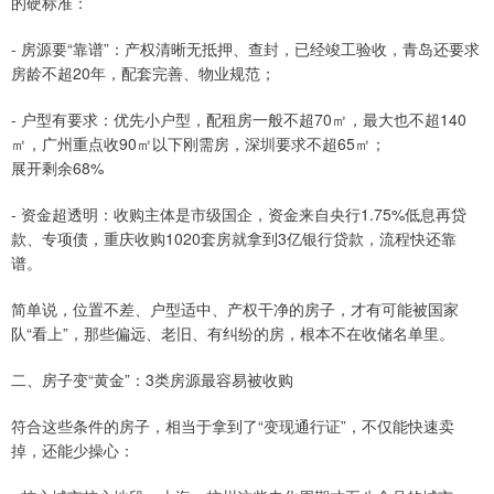
的硬标准：
- 房源要“靠谱”：产权清晰无抵押、查封，已经竣工验收，青岛还要求
房龄不超20年，配套完善、物业规范；
- 户型有要求：优先小户型，配租房一般不超70㎡，最大也不超140
㎡，广州重点收90㎡以下刚需房，深圳要求不超65㎡；
展开剩余68%
- 资金超透明：收购主体是市级国企，资金来自央行1.75%低息再贷
款、专项债，重庆收购1020套房就拿到3亿银行贷款，流程快还靠
谱。
简单说，位置不差、户型适中、产权干净的房子，才有可能被国家
队“看上”，那些偏远、老旧、有纠纷的房，根本不在收储名单里。
二、房子变“黄金”：3类房源最容易被收购
符合这些条件的房子，相当于拿到了“变现通行证”，不仅能快速卖
掉，还能少操心：