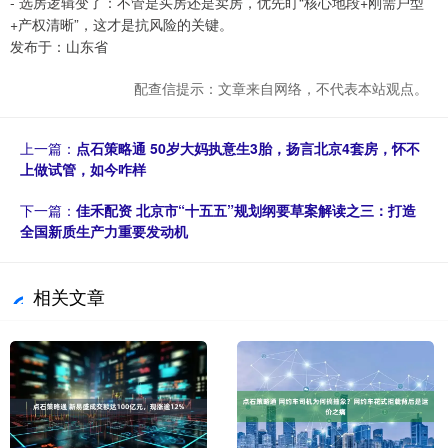
- 选房逻辑变了：不管是买房还是卖房，优先盯“核心地段+刚需户型
+产权清晰”，这才是抗风险的关键。
发布于：山东省
配查信提示：文章来自网络，不代表本站观点。
上一篇：
点石策略通 50岁大妈执意生3胎，扬言北京4套房，怀不
上做试管，如今咋样
下一篇：
佳禾配资 北京市“十五五”规划纲要草案解读之三：打造
全国新质生产力重要发动机
相关文章