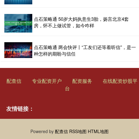
点石策略通 50岁大妈执意生3胎，扬言北京4套
房，怀不上做试管，如今咋样
点石策略通 两会快评丨“工友们还等着听信”，是一
种怎样的期盼与信任
配查信
专业配资开户
配资服务
在线配资炒股平
台
友情链接：
Powered by
配查信
RSS地图
HTML地图