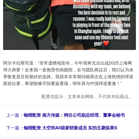
阿尔卡拉斯写道：“非常遗憾地宣布，今年我将无法出战2025上海网
球大师赛！近来我一直饱受伤病困扰，在与团队商议后，我们认为休
养恢复是目前最好的选择。我原本非常期待能再次在上海热情的球迷
面前比赛，希望能够尽快重返赛场，明年再与中国球迷重逢！”
配查信提示：文章来自网络，不代表本站观点。
上一篇：
钿楷配资 南方传媒：聘任公司副总经理、董事会秘书
下一篇：
钿楷配资 大空间A0级家轿新成员 实拍五菱缤果S