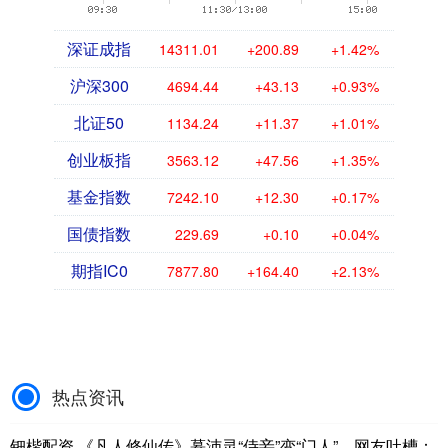
深证成指
14311.01
+200.89
+1.42%
沪深300
4694.44
+43.13
+0.93%
北证50
1134.24
+11.37
+1.01%
创业板指
3563.12
+47.56
+1.35%
基金指数
7242.10
+12.30
+0.17%
国债指数
229.69
+0.10
+0.04%
期指IC0
7877.80
+164.40
+2.13%
热点资讯
钿楷配资 《凡人修仙传》慕沛灵“侍妾”变“门人”，网友吐槽：