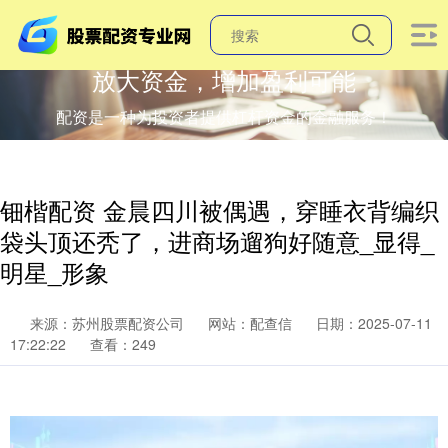
放大资金，增加盈利可能
配资是一种为投资者提供杠杆资金的金融服务！
钿楷配资 金晨四川被偶遇，穿睡衣背编织
袋头顶还秃了，进商场遛狗好随意_显得_
明星_形象
来源：苏州股票配资公司
网站：配查信
日期：2025-07-11
17:22:22
查看：249