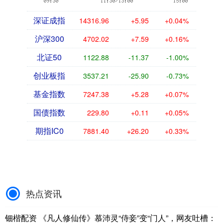
深证成指
14316.96
+5.95
+0.04%
沪深300
4702.02
+7.59
+0.16%
北证50
1122.88
-11.37
-1.00%
创业板指
3537.21
-25.90
-0.73%
基金指数
7247.38
+5.28
+0.07%
国债指数
229.80
+0.11
+0.05%
期指IC0
7881.40
+26.20
+0.33%
热点资讯
钿楷配资 《凡人修仙传》慕沛灵“侍妾”变“门人”，网友吐槽：