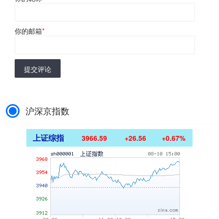
你的邮箱
*
提交评论
沪深京指数
上证综指
3966.59
+26.56
+0.67%